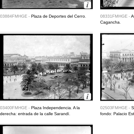
03884FMHGE -
Plaza de Deportes del Cerro.
08331FMHGE -
A
Cagancha.
03400FMHGE -
Plaza Independencia. A la
02503FMHGE -
S
derecha: entrada de la calle Sarandí.
fondo: Palacio Es