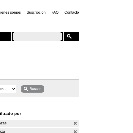
iénes somos
Suscripción
FAQ
Contacto
iltrado por
azas
aza