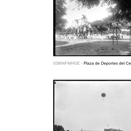
03884FMHGE -
Plaza de Deportes del Ce