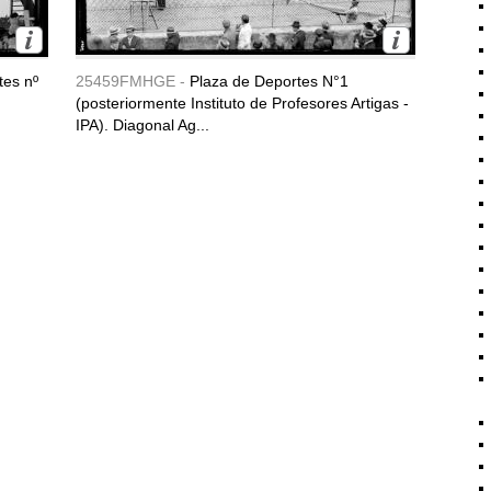
tes nº
25459FMHGE -
Plaza de Deportes N°1
(posteriormente Instituto de Profesores Artigas -
IPA). Diagonal Ag...