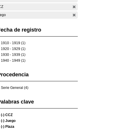
CZ
ego
echa de registro
1910 - 1919 (1)
1920 - 1929 (1)
1930 - 1939 (1)
1940 - 1949 (1)
Procedencia
Serie General (4)
alabras clave
(-)
CCZ
(-)
Juego
(-)
Plaza