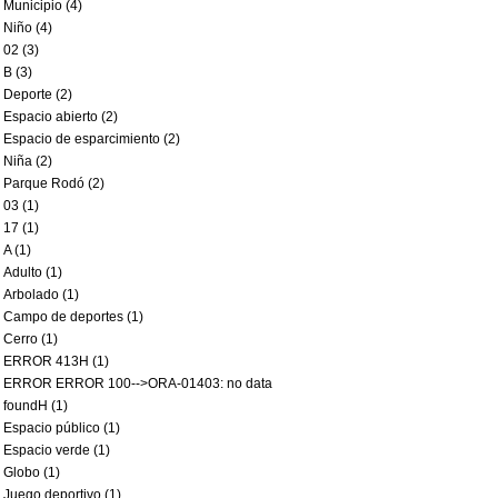
Municipio (4)
Niño (4)
02 (3)
B (3)
Deporte (2)
Espacio abierto (2)
Espacio de esparcimiento (2)
Niña (2)
Parque Rodó (2)
03 (1)
17 (1)
A (1)
Adulto (1)
Arbolado (1)
Campo de deportes (1)
Cerro (1)
ERROR 413H (1)
ERROR ERROR 100-->ORA-01403: no data
foundH (1)
Espacio público (1)
Espacio verde (1)
Globo (1)
Juego deportivo (1)