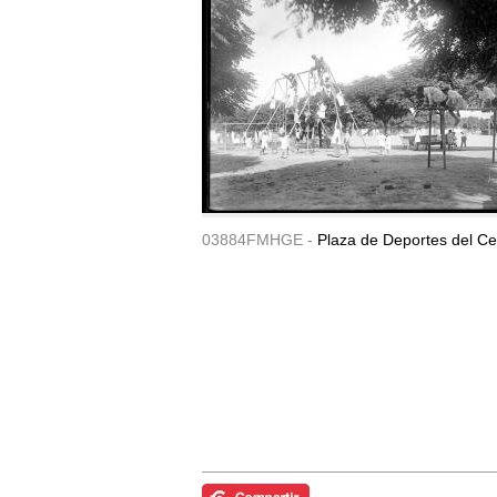
03884FMHGE -
Plaza de Deportes del Ce