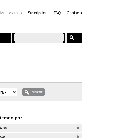
iénes somos
Suscripción
FAQ
Contacto
iltrado por
azas
aza