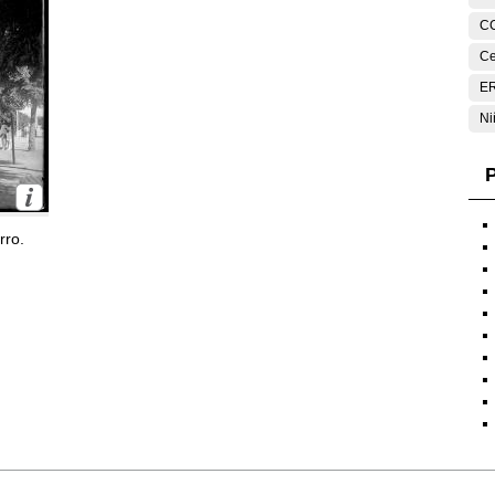
C
Ce
E
Ni
P
rro.