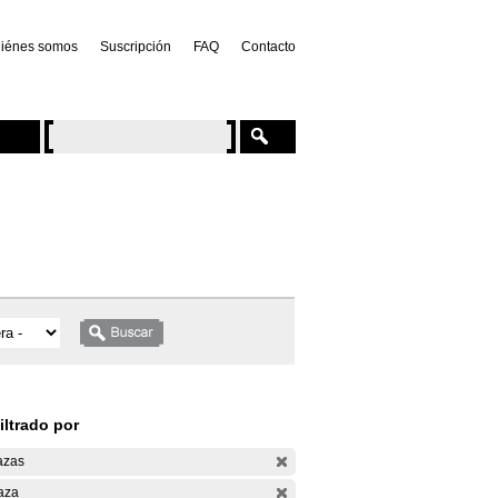
iénes somos
Suscripción
FAQ
Contacto
iltrado por
azas
aza