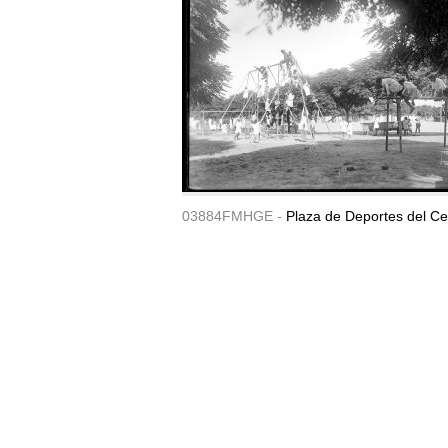
03884FMHGE -
Plaza de Deportes del Ce