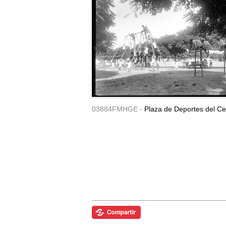
03884FMHGE -
Plaza de Deportes del Ce