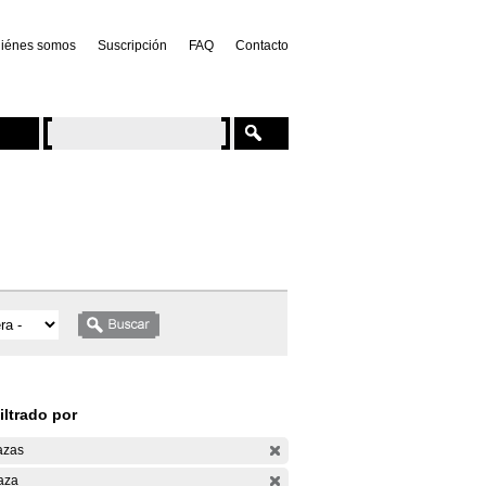
iénes somos
Suscripción
FAQ
Contacto
iltrado por
azas
aza