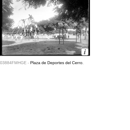
03884FMHGE -
Plaza de Deportes del Cerro.