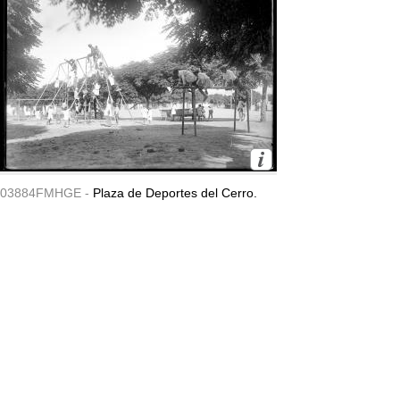
03884FMHGE -
Plaza de Deportes del Cerro.