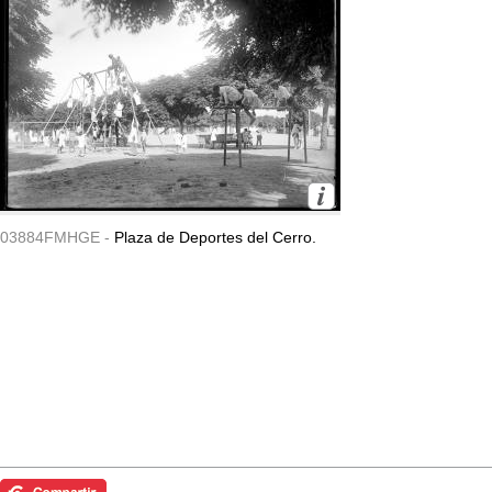
03884FMHGE -
Plaza de Deportes del Cerro.