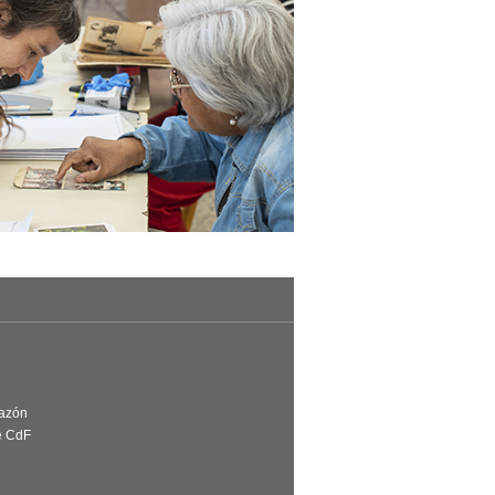
Razón
e CdF