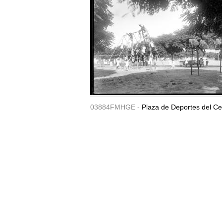
03884FMHGE -
Plaza de Deportes del Ce