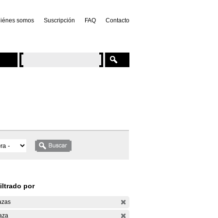
iénes somos
Suscripción
FAQ
Contacto
iltrado por
azas
aza