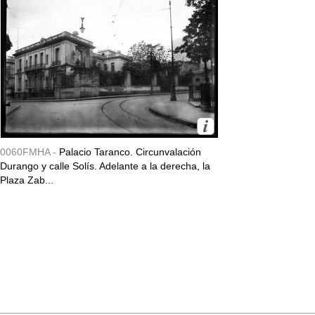
0060FMHA -
Palacio Taranco. Circunvalación
Durango y calle Solís. Adelante a la derecha, la
Plaza Zab...