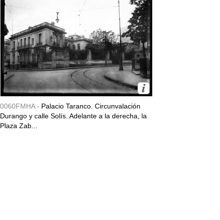
0060FMHA -
Palacio Taranco. Circunvalación
Durango y calle Solís. Adelante a la derecha, la
Plaza Zab...