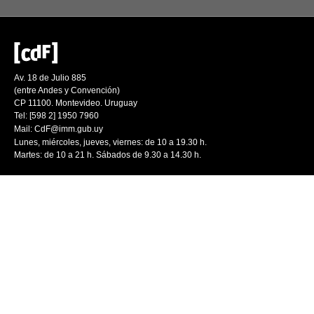
Av. 18 de Julio 885
(entre Andes y Convención)
CP 11100. Montevideo. Uruguay
Tel: [598 2] 1950 7960
Mail:
CdF@imm.gub.uy
Lunes, miércoles, jueves, viernes: de 10 a 19.30 h.
Martes: de 10 a 21 h. Sábados de 9.30 a 14.30 h.