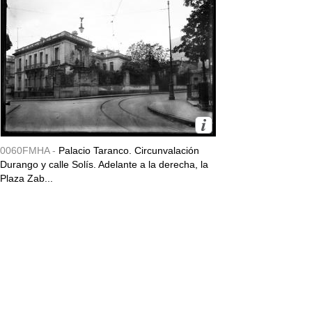
0060FMHA -
Palacio Taranco. Circunvalación
Durango y calle Solís. Adelante a la derecha, la
Plaza Zab...