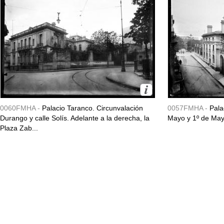
0060FMHA -
Palacio Taranco. Circunvalación
0057FMHA -
Pala
Durango y calle Solís. Adelante a la derecha, la
Mayo y 1º de May
Plaza Zab...