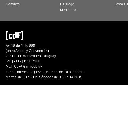
Contacto
Catálogo
Fotoviaj
Mediateca
Av. 18 de Julio 885
(entre Andes y Convención)
CP 11100. Montevideo. Uruguay
Tel: [598 2] 1950 7960
Mail:
CdF@imm.gub.uy
Lunes, miércoles, jueves, viernes: de 10 a 19.30 h.
Martes: de 10 a 21 h. Sábados de 9.30 a 14.30 h.