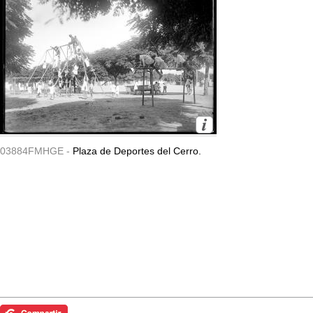
03884FMHGE -
Plaza de Deportes del Cerro.