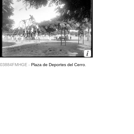
03884FMHGE -
Plaza de Deportes del Cerro.