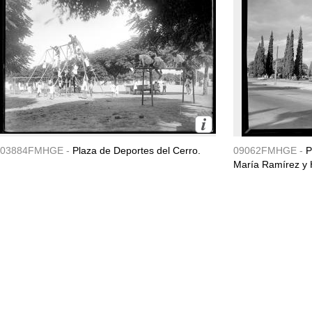
03884FMHGE -
Plaza de Deportes del Cerro.
09062FMHGE -
P
María Ramírez y 