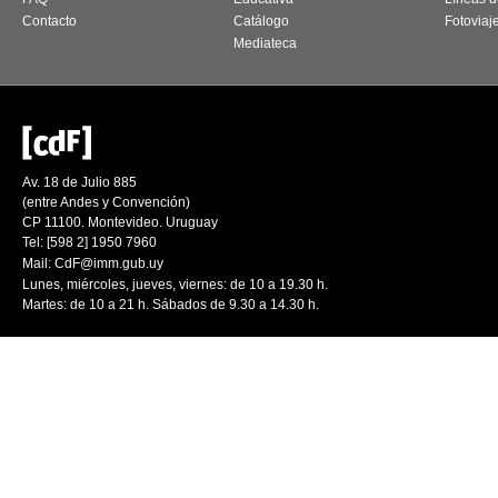
Contacto
Catálogo
Fotoviaj
Mediateca
Av. 18 de Julio 885
(entre Andes y Convención)
CP 11100. Montevideo. Uruguay
Tel: [598 2] 1950 7960
Mail:
CdF@imm.gub.uy
Lunes, miércoles, jueves, viernes: de 10 a 19.30 h.
Martes: de 10 a 21 h. Sábados de 9.30 a 14.30 h.