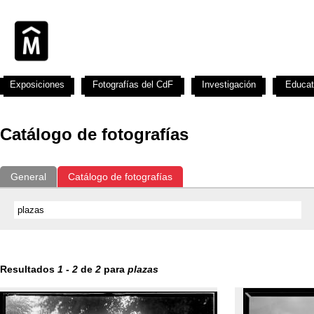
Exposiciones
Fotografías del CdF
Investigación
Educat
Catálogo de fotografías
General
Catálogo de fotografías
Resultados
1
-
2
de
2
para
plazas