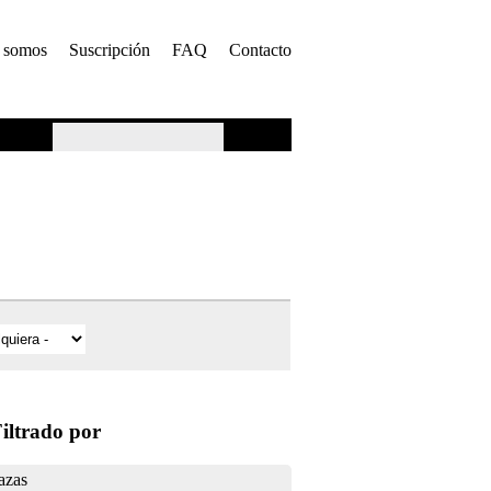
 somos
Suscripción
FAQ
Contacto
iltrado por
azas