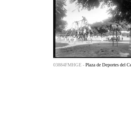
03884FMHGE -
Plaza de Deportes del Ce