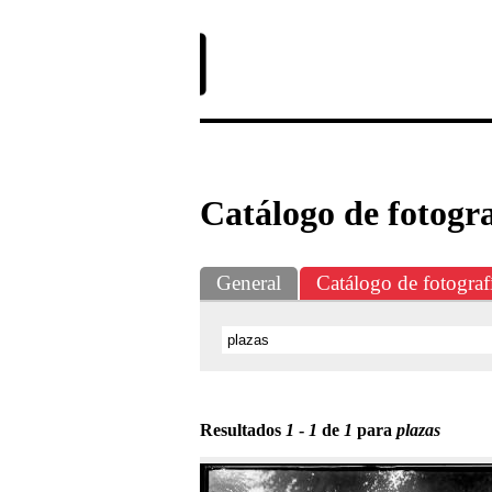
Exposiciones
Fotografías del CdF
Catálogo de fotogra
General
Catálogo de fotograf
Resultados
1
-
1
de
1
para
plazas