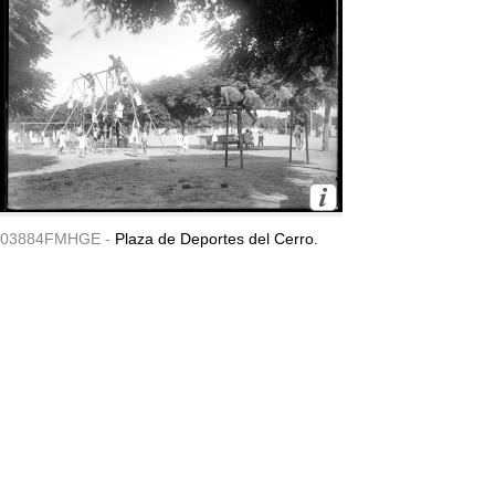
03884FMHGE -
Plaza de Deportes del Cerro.