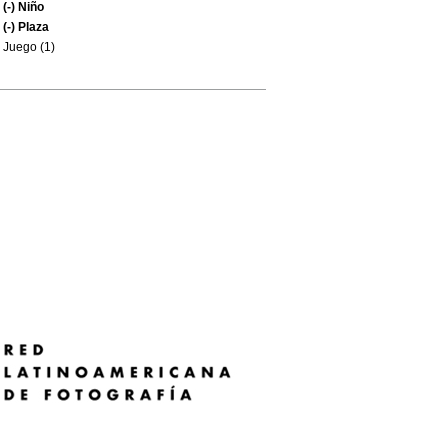
(-)
Niño
(-)
Plaza
Juego (1)