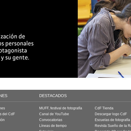
NES
DESTACADOS
nes
MUFF, festival de fotografía
CdF Tienda
as del CdF
Canal de YouTube
Descargar logo CdF
ión
Convocatorias
Escuelas de fotografía
Líneas de tiempo
Revista Sueño de la 