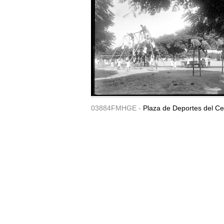
03884FMHGE -
Plaza de Deportes del Ce