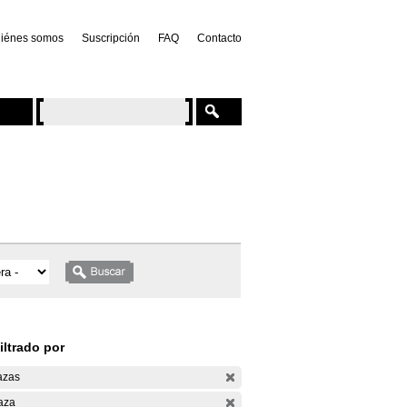
iénes somos
Suscripción
FAQ
Contacto
iltrado por
azas
aza