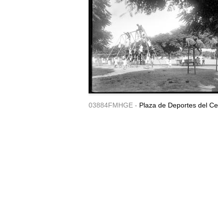
03884FMHGE -
Plaza de Deportes del Ce