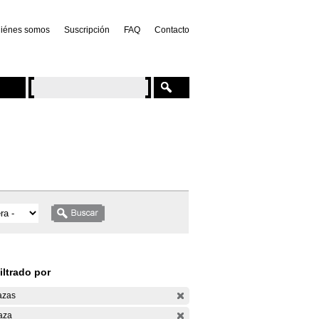
iénes somos
Suscripción
FAQ
Contacto
iltrado por
azas
aza