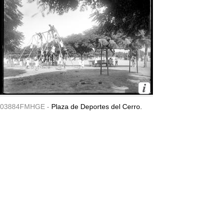
03884FMHGE -
Plaza de Deportes del Cerro.