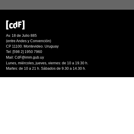
Av. 18 de Julio 885
(entre Andes y Convención)
CP 11100. Montevideo. Uruguay
Tel: [598 2] 1950 7960
Mail:
CdF@imm.gub.uy
Lunes, miércoles, jueves, viernes: de 10 a 19.30 h.
Martes: de 10 a 21 h. Sábados de 9.30 a 14.30 h.