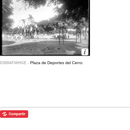
03884FMHGE -
Plaza de Deportes del Cerro.