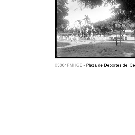
03884FMHGE -
Plaza de Deportes del Ce