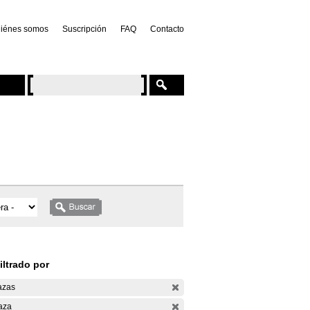
iénes somos
Suscripción
FAQ
Contacto
iltrado por
azas
aza