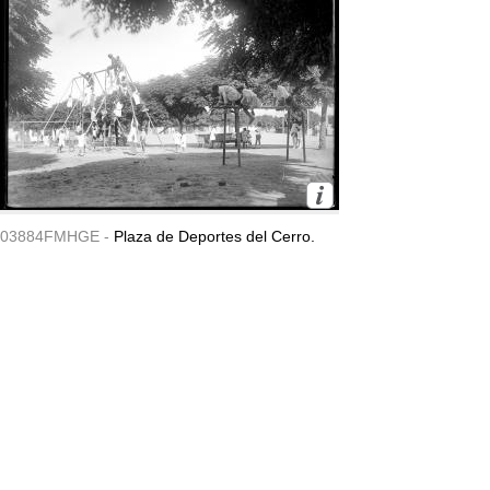
03884FMHGE -
Plaza de Deportes del Cerro.