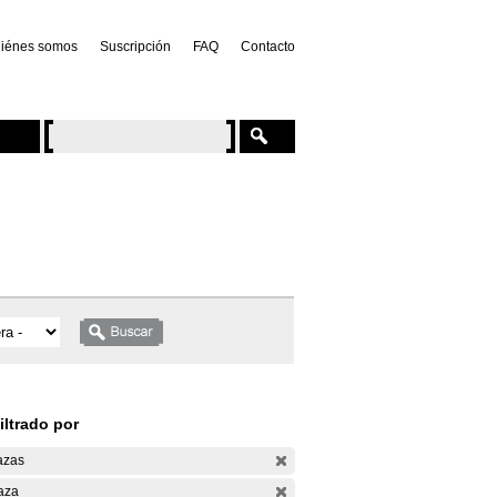
iénes somos
Suscripción
FAQ
Contacto
iltrado por
azas
aza