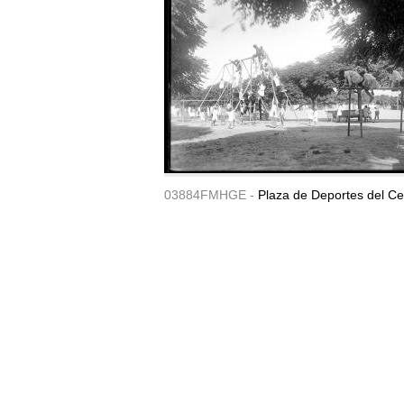
03884FMHGE -
Plaza de Deportes del Ce