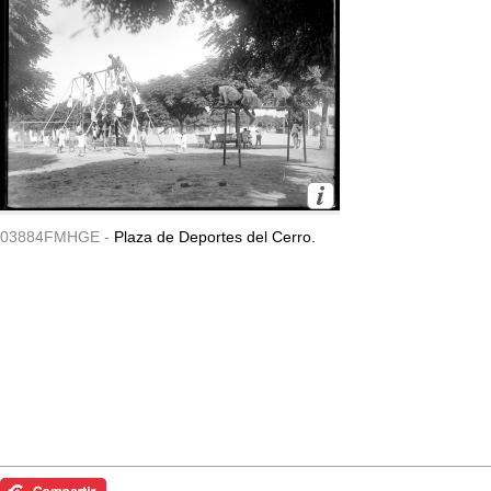
03884FMHGE -
Plaza de Deportes del Cerro.