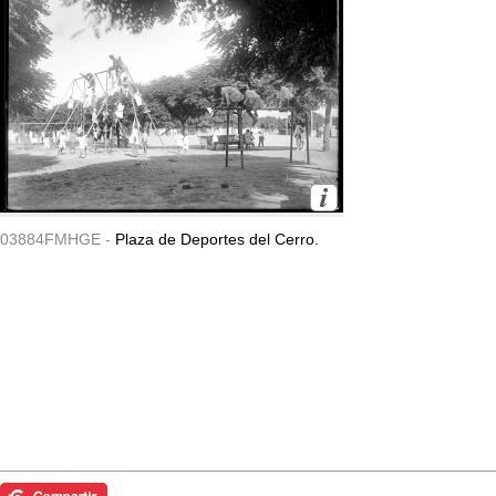
03884FMHGE -
Plaza de Deportes del Cerro.