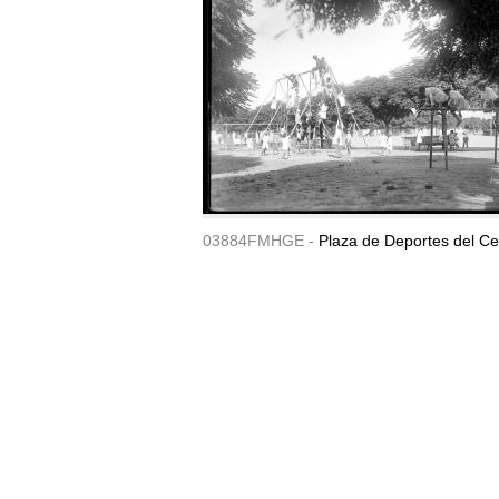
03884FMHGE -
Plaza de Deportes del Ce