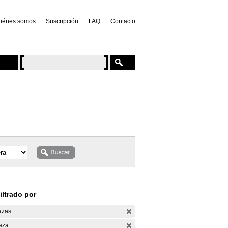
iénes somos
Suscripción
FAQ
Contacto
iltrado por
azas
aza