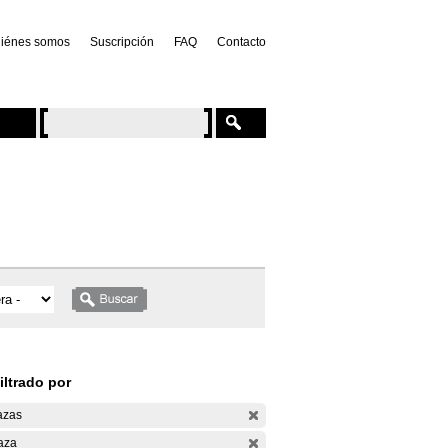
iénes somos
Suscripción
FAQ
Contacto
iltrado por
azas
aza