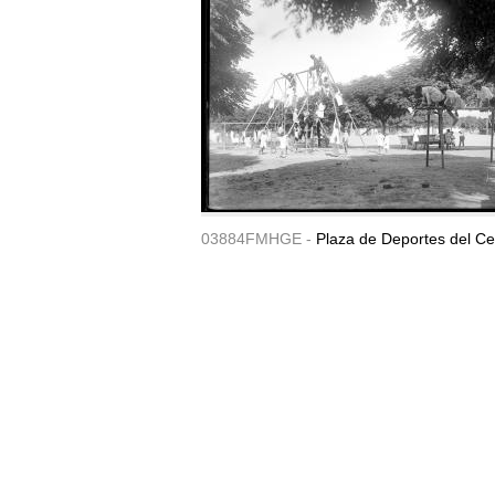
03884FMHGE -
Plaza de Deportes del Ce