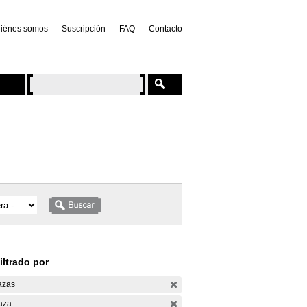
iénes somos
Suscripción
FAQ
Contacto
iltrado por
azas
aza