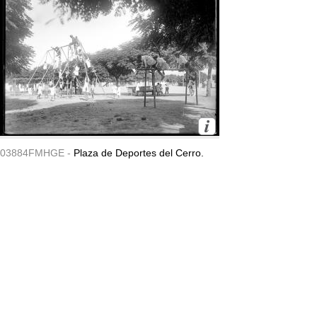
03884FMHGE -
Plaza de Deportes del Cerro.