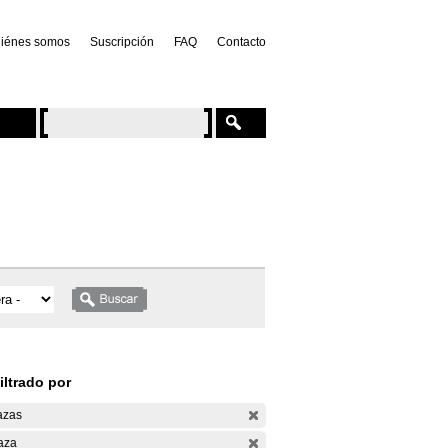
iénes somos
Suscripción
FAQ
Contacto
iltrado por
azas
aza