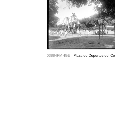
03884FMHGE -
Plaza de Deportes del Ce