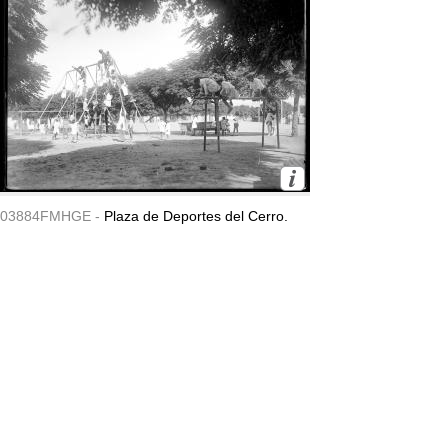
03884FMHGE -
Plaza de Deportes del Cerro.