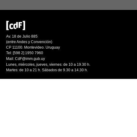
Av. 18 de Julio 885
(entre Andes y Convención)
CP 11100. Montevideo. Uruguay
Tel: [598 2] 1950 7960
Mail:
CdF@imm.gub.uy
Lunes, miércoles, jueves, viernes: de 10 a 19.30 h.
Martes: de 10 a 21 h. Sábados de 9.30 a 14.30 h.