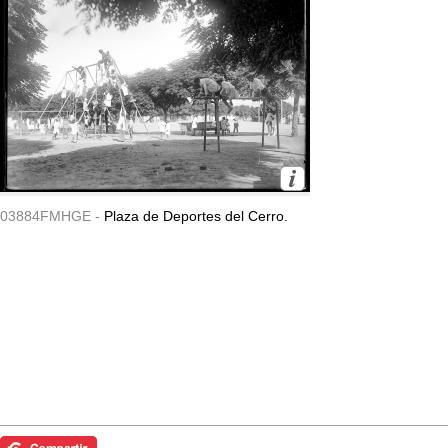
03884FMHGE -
Plaza de Deportes del Cerro.