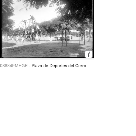
03884FMHGE -
Plaza de Deportes del Cerro.