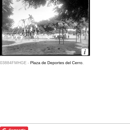
03884FMHGE -
Plaza de Deportes del Cerro.