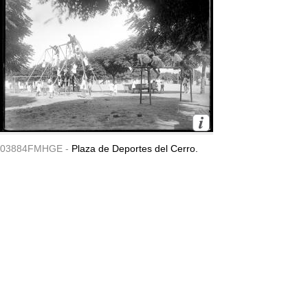
03884FMHGE -
Plaza de Deportes del Cerro.