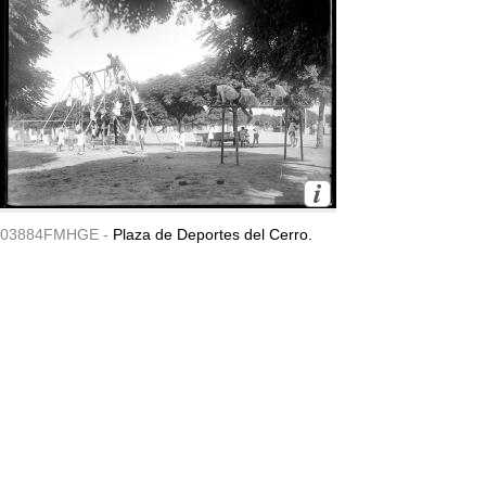
03884FMHGE -
Plaza de Deportes del Cerro.