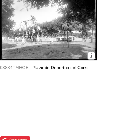
03884FMHGE -
Plaza de Deportes del Cerro.