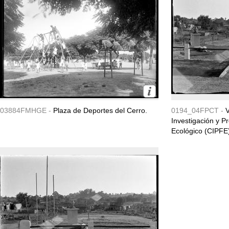
03884FMHGE -
Plaza de Deportes del Cerro.
0194_04FPCT -
V
Investigación y 
Ecológico (CIPFE) 