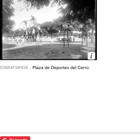
03884FMHGE -
Plaza de Deportes del Cerro.