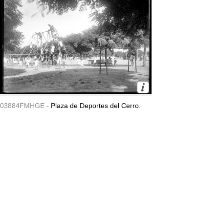
03884FMHGE -
Plaza de Deportes del Cerro.