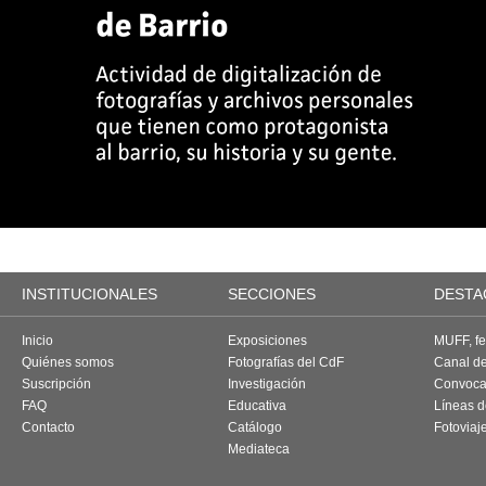
INSTITUCIONALES
SECCIONES
DESTA
Inicio
Exposiciones
MUFF, fes
Quiénes somos
Fotografías del CdF
Canal d
Suscripción
Investigación
Convoca
FAQ
Educativa
Líneas d
Contacto
Catálogo
Fotoviaj
Mediateca