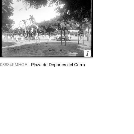
03884FMHGE -
Plaza de Deportes del Cerro.