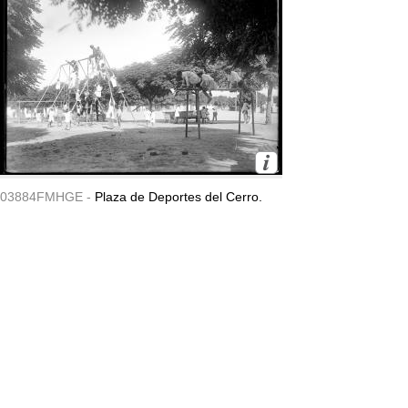
03884FMHGE -
Plaza de Deportes del Cerro.