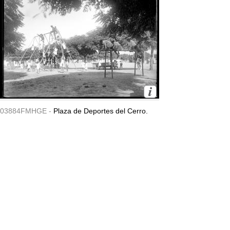
03884FMHGE -
Plaza de Deportes del Cerro.