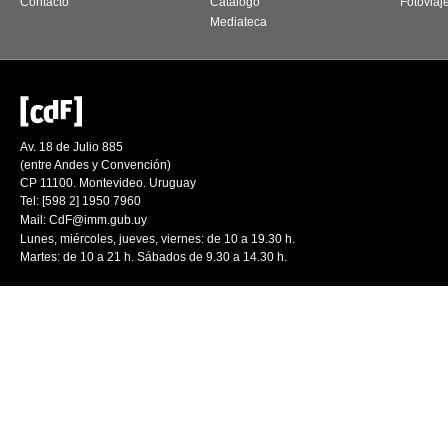
Contacto
Catálogo
Fotoviaj
Mediateca
Av. 18 de Julio 885
(entre Andes y Convención)
CP 11100. Montevideo. Uruguay
Tel: [598 2] 1950 7960
Mail:
CdF@imm.gub.uy
Lunes, miércoles, jueves, viernes: de 10 a 19.30 h.
Martes: de 10 a 21 h. Sábados de 9.30 a 14.30 h.