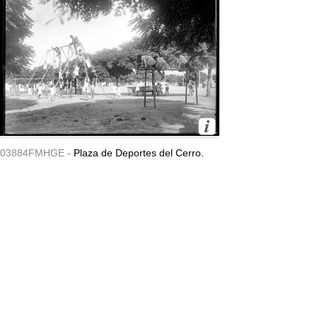
03884FMHGE -
Plaza de Deportes del Cerro.