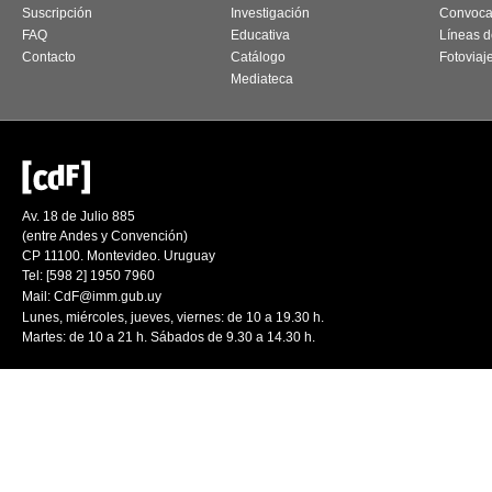
Suscripción
Investigación
Convoca
FAQ
Educativa
Líneas d
Contacto
Catálogo
Fotoviaj
Mediateca
Av. 18 de Julio 885
(entre Andes y Convención)
CP 11100. Montevideo. Uruguay
Tel: [598 2] 1950 7960
Mail:
CdF@imm.gub.uy
Lunes, miércoles, jueves, viernes: de 10 a 19.30 h.
Martes: de 10 a 21 h. Sábados de 9.30 a 14.30 h.