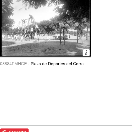
03884FMHGE -
Plaza de Deportes del Cerro.