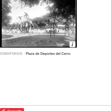
03884FMHGE -
Plaza de Deportes del Cerro.