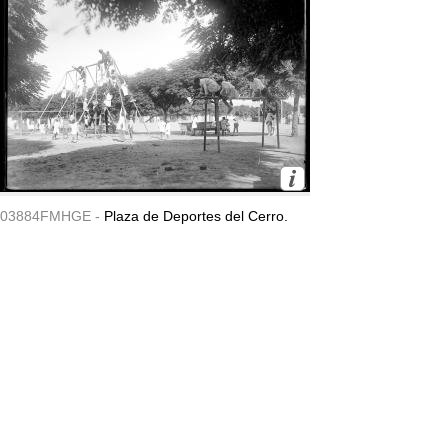
03884FMHGE -
Plaza de Deportes del Cerro.