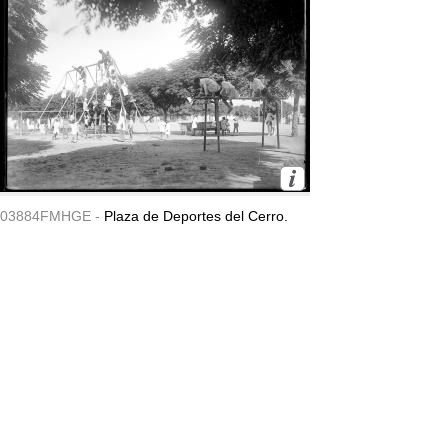
03884FMHGE -
Plaza de Deportes del Cerro.